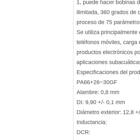
1, puede hacer bobinas d
ilimitada, 360 grados de c
proceso de 75 parámetros
Se utiliza principalmente
teléfonos móviles, carga 
productos electrónicos po
aplicaciones subacuáticas
Especificaciones del pro
PA66+26~30GF
Alambre: 0,8 mm
DI: 9,90 +/- 0,1 mm
Diámetro exterior: 12,8 +
Inductancia:
DCR: