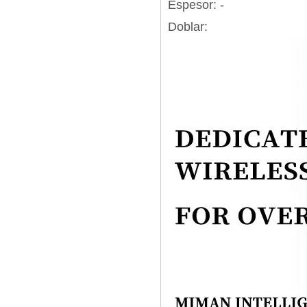
Espesor: -
Doblar: