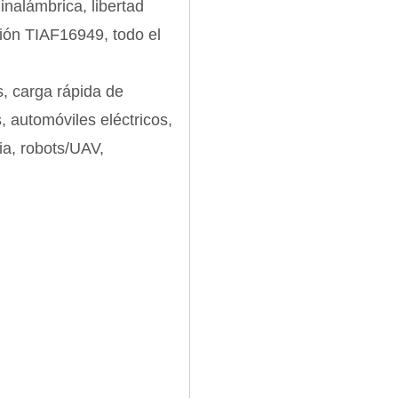
nalámbrica, libertad
ación TIAF16949, todo el
s, carga rápida de
, automóviles eléctricos,
ia, robots/UAV,