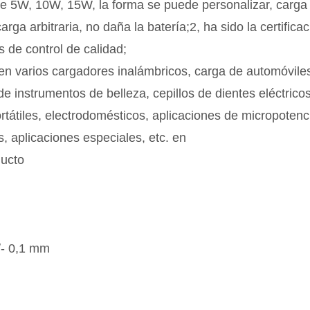
e 5W, 10W, 15W, la forma se puede personalizar, carga i
arga arbitraria, no daña la batería;2, ha sido la certific
 de control de calidad;
 en varios cargadores inalámbricos, carga de automóvile
de instrumentos de belleza, cepillos de dientes eléctricos
rtátiles, electrodomésticos, aplicaciones de micropotenc
, aplicaciones especiales, etc. en
ducto
/- 0,1 mm