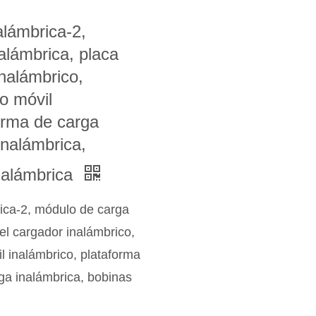
alámbrica-2,
alámbrica, placa
nalámbrico,
o móvil
orma de carga
inalámbrica,
nalámbrica
ica-2, módulo de carga
el cargador inalámbrico,
l inalámbrico, plataforma
ga inalámbrica, bobinas