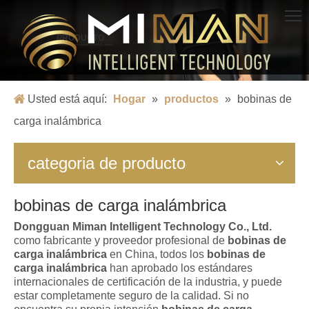
PRODUCTO
Nacido para cargar, creando comodidad y rapidez.
Usted está aquí:
Hogar
»
productos
»
bobinas de
carga inalámbrica
categoria de producto
bobinas de carga inalámbrica
Dongguan Miman Intelligent Technology Co., Ltd.
como fabricante y proveedor profesional de
bobinas de
carga inalámbrica
en China, todos los
bobinas de
carga inalámbrica
han aprobado los estándares
internacionales de certificación de la industria, y puede
estar completamente seguro de la calidad. Si no