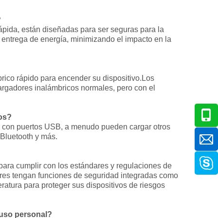
?
ápida, están diseñadas para ser seguras para la
a entrega de energía, minimizando el impacto en la
rico rápido para encender su dispositivo.Los
rgadores inalámbricos normales, pero con el
vos?
s con puertos USB, a menudo pueden cargar otros
 Bluetooth y más.
para cumplir con los estándares y regulaciones de
res tengan funciones de seguridad integradas como
eratura para proteger sus dispositivos de riesgos
 uso personal?