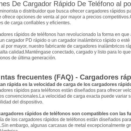
nes De Cargador Rápido De Teléfono al p
minorista o distribuidor que busca ofrecer cargadores rápidos pa
e ofrece opciones de venta al por mayor a precios competitivos.
s de carga confiables y eficientes.
adores rápidos de teléfonos han revolucionado la forma en que
un cargador PD rápido o un cargador inalámbrico rápido o esté
 al por mayor, nuestro fabricante de cargadores inalámbricos rá
alta calidad.Manténgase conectado, cargado y listo para lo que
fonos de última generación.
ntas frecuentes (FAQ) - Cargadores ráp
tan rápida es la velocidad de carga de los cargadores rápid
adores rápidos para teléfonos están diseñados para ofrecer ve
s convencionales.La velocidad de carga exacta puede variar se
lidad del dispositivo.
cargadores rápidos de teléfonos son compatibles con las f
a de los cargadores rápidos de teléfonos están diseñados para
.Sin embargo, algunas carcasas de metal excepcionalmente grue