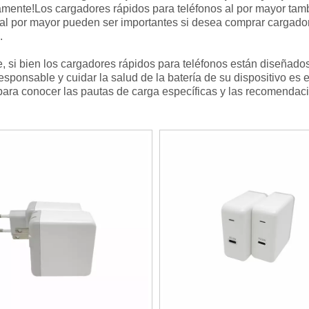
amente!Los cargadores rápidos para teléfonos al por mayor ta
al por mayor pueden ser importantes si desea comprar cargado
.
 si bien los cargadores rápidos para teléfonos están diseñados
sponsable y cuidar la salud de la batería de su dispositivo es 
para conocer las pautas de carga específicas y las recomendaci