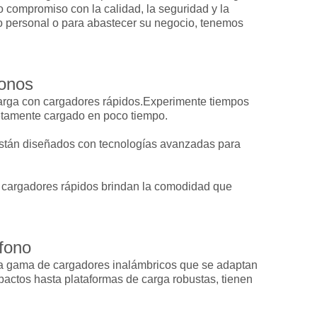
 compromiso con la calidad, la seguridad y la
o personal o para abastecer su negocio, tenemos
fonos
carga con cargadores rápidos.Experimente tiempos
letamente cargado en poco tiempo.
están diseñados con tecnologías avanzadas para
os cargadores rápidos brindan la comodidad que
éfono
ia gama de cargadores inalámbricos que se adaptan
actos hasta plataformas de carga robustas, tienen