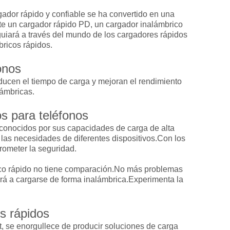
gador rápido y confiable se ha convertido en una
ite un cargador rápido PD, un cargador inalámbrico
 guiará a través del mundo de los cargadores rápidos
bricos rápidos.
onos
ducen el tiempo de carga y mejoran el rendimiento
lámbricas.
os para teléfonos
conocidos por sus capacidades de carga de alta
 las necesidades de diferentes dispositivos.Con los
rometer la seguridad.
co rápido no tiene comparación.No más problemas
rá a cargarse de forma inalámbrica.Experimenta la
s rápidos
t, se enorgullece de producir soluciones de carga