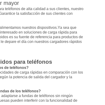
or mayor
ra teléfonos de alta calidad a sus clientes, nuestro
Garantice la satisfacción de sus clientes con
 alimentamos nuestros dispositivos.Ya sea que
 interesado en soluciones de carga rápida para
pidos es su fuente de referencia para productos de
 le depare el día con nuestros cargadores rápidos
idos para teléfonos
os de teléfonos?
locidades de carga rápidas en comparación con los
gún la potencia de salida del cargador y la
undas de los teléfonos?
 adaptarse a fundas de teléfonos sin ningún
sas pueden interferir con la funcionalidad de