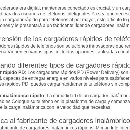
celerada era digital, mantenerse conectado es crucial, y un car
 para los usuarios de teléfonos inteligentes.Ya sea que neces
un cargador rápido para teléfonos al por mayor, este artículo lo
fonos y le presentará a un fabricante líder de cargadores inalám
ensión de los cargadores rápidos de teléf
adores rápidos de teléfonos son soluciones innovadoras que re
ería.Vienen en varios tipos, incluidas opciones cableadas e ina
ando diferentes tipos de cargadores rápid
r rápido PD:
Los cargadores rápidos PD (Power Delivery) son 
, capaces de entregar energía en varios niveles para satisfacer
es rápidos PD, puedes cargar rápidamente tu teléfono sin comp
 inalámbrico rápido:
La comodidad de un cargador inalámbri
ables;Coloque su teléfono en la plataforma de carga y comenza
de la carga inalámbrica con la velocidad que necesitas.
a al fabricante de cargadores inalámbrico
abricante de cargadores inalámbricos rápidos, Miman Intelligen