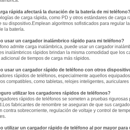
lámbrica.
arga rápida afectará la duración de la batería de mi teléfono
logías de carga rápida, como PD y otros estándares de carga r
e su dispositivo.Emplean algoritmos sofisticados para regular l
de la batería.
o usar un cargador inalámbrico rápido para mi teléfono?
éfono admite carga inalámbrica, puede usar un cargador inalámb
es inalámbricos rápidos brindan la misma comodidad que los ca
 adicional de tiempos de carga más rápidos.
o usar un cargador rápido de teléfono con otros dispositi
adores rápidos de teléfonos, especialmente aquellos equipado
vos compatibles, como tabletas, relojes inteligentes, auriculares
eguro utilizar los cargadores rápidos de teléfonos?
argadores rápidos de teléfonos se someten a pruebas rigurosas 
d.Los fabricantes de renombre se aseguran de que sus cargado
n contra sobrecorriente, regulación de voltaje y control de temp
es.
o utilizar un cargador rápido de teléfono al por mayor para