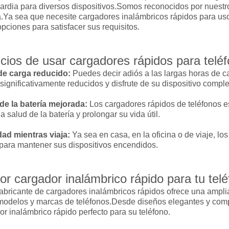
rdia para diversos dispositivos.Somos reconocidos por nuestro
a.Ya sea que necesite cargadores inalámbricos rápidos para us
ciones para satisfacer sus requisitos.
cios de usar cargadores rápidos para telé
e carga reducido:
Puedes decir adiós a las largas horas de 
significativamente reducidos y disfrute de su dispositivo comp
 de la batería mejorada:
Los cargadores rápidos de teléfonos 
la salud de la batería y prolongar su vida útil.
d mientras viaja:
Ya sea en casa, en la oficina o de viaje, l
 para mantener sus dispositivos encendidos.
or cargador inalámbrico rápido para tu tel
fabricante de cargadores inalámbricos rápidos ofrece una ampl
 modelos y marcas de teléfonos.Desde diseños elegantes y comp
or inalámbrico rápido perfecto para su teléfono.