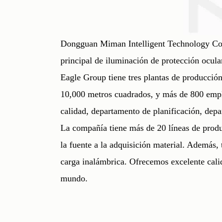
Dongguan Miman Intelligent Technology Co.,
principal de iluminación de protección ocul
Eagle Group tiene tres plantas de producció
10,000 metros cuadrados, y más de 800 empl
calidad, departamento de planificación, dep
La compañía tiene más de 20 líneas de produc
la fuente a la adquisición material. Ademá
carga inalámbrica. Ofrecemos excelente calid
mundo.