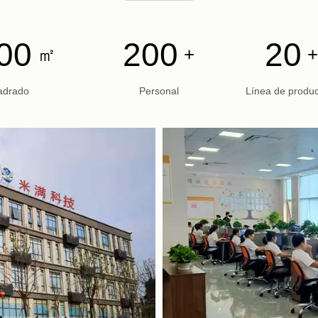
00
200
20
㎡
+
adrado
Personal
Línea de produ