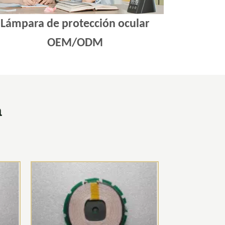
Lámpara de protección ocular
OEM/ODM
a