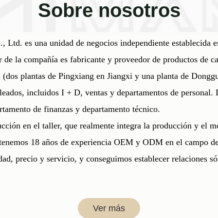
Sobre nosotros
 Ltd. es una unidad de negocios independiente establecida e
ar de la compañía es fabricante y proveedor de productos de 
n (dos plantas de Pingxiang en Jiangxi y una planta de Donggu
eados, incluidos I + D, ventas y departamentos de personal
artamento de finanzas y departamento técnico.
ción en el taller, que realmente integra la producción y el mo
s, tenemos 18 años de experiencia OEM y ODM en el campo de 
ad, precio y servicio, y conseguimos establecer relaciones sól
Ver más