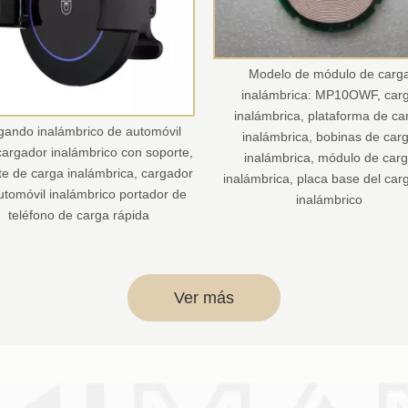
Modelo de módulo de carga
Modelo del módulo de 
inalámbrica: MP10OWF, carga
inalámbrica: MP2510F-Pro
inalámbrica, plataforma de carga
inalámbrica, almohadilla 
inalámbrica, bobinas de carga
inalámbrica, bobinas de
inalámbrica, módulo de carga
inalámbrica, módulo de 
inalámbrica, placa base del cargador
inalámbrica, placa base de
inalámbrico
inalámbrico
Ver más