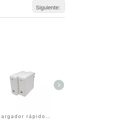
Siguiente:
Cargador rápido-SZ-61W-PQ
Cargador rápido-SZ-48W-PQ