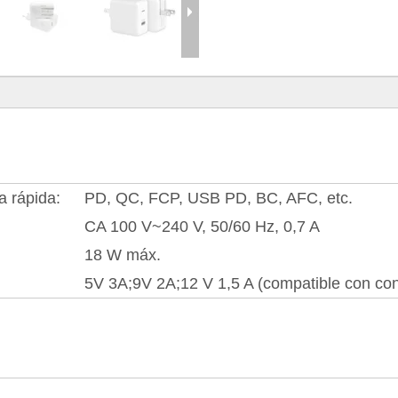
a rápida:
PD, QC, FCP, USB PD, BC, AFC, etc.
CA 100 V~240 V, 50/60 Hz, 0,7 A
18 W máx.
5V 3A;9V 2A;12 V 1,5 A (compatible con cont