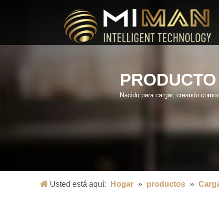
PRODUCTO
Nacido para cargar, creando comod
Usted está aquí:
Hogar
»
productos
»
Carga