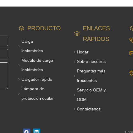
PRODUCTO
ENLACES
RÁPIDOS
Carga
inalambrica
Hogar
Módulo de carga
Sobre nosotros
inalámbrica
Preguntas más
Cargador rápido
frecuentes
Lámpara de
Servicio OEM y
protección ocular
ODM
Contáctenos
Copy