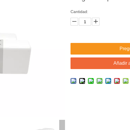
Cantidad:
Preg
Añadir a