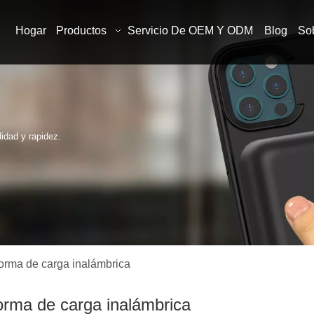
Hogar
Productos
Servicio De OEM Y ODM
Blog
So
idad y rapidez.
forma de carga inalámbrica
orma de carga inalámbrica