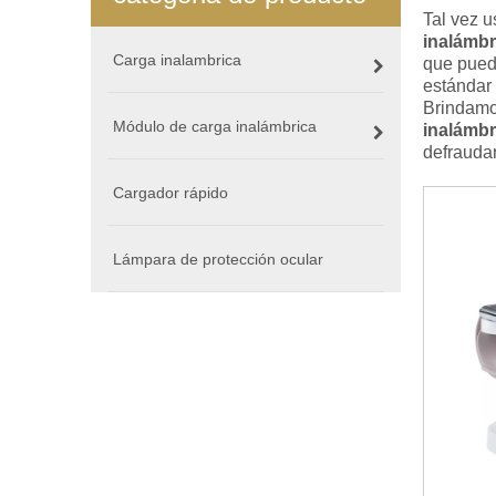
Tal vez 
inalámbr
Carga inalambrica
que pued
estándar 
Brindamos
Módulo de carga inalámbrica
inalámbr
defrauda
Cargador rápido
Lámpara de protección ocular