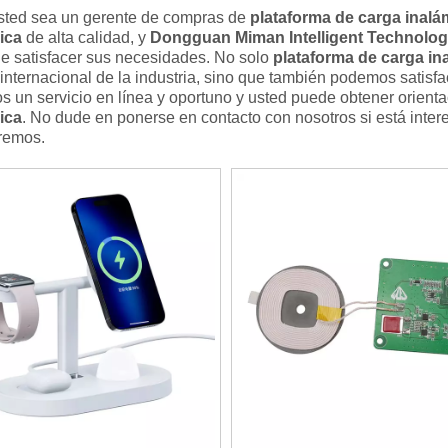
usted sea un gerente de compras de
plataforma de carga inalá
ica
de alta calidad, y
Dongguan Miman Intelligent Technology
e satisfacer sus necesidades. No solo
plataforma de carga in
internacional de la industria, sino que también podemos satisf
 un servicio en línea y oportuno y usted puede obtener orient
ica
. No dude en ponerse en contacto con nosotros si está inte
remos.