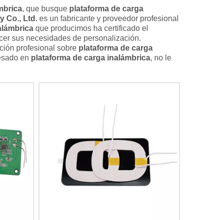
mbrica
, que busque
plataforma de carga
 Co., Ltd.
es un fabricante y proveedor profesional
alámbrica
que producimos ha certificado el
acer sus necesidades de personalización.
ación profesional sobre
plataforma de carga
resado en
plataforma de carga inalámbrica
, no le