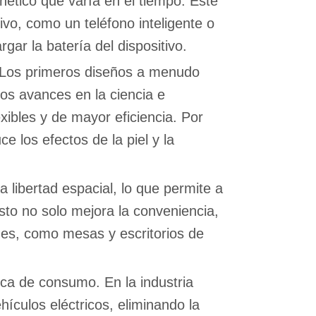
ético que varía en el tiempo. Este
ivo, como un teléfono inteligente o
rgar la batería del dispositivo.
a. Los primeros diseños a menudo
los avances en la ciencia e
xibles y de mayor eficiencia. Por
ce los efectos de la piel y la
 libertad espacial, lo que permite a
Esto no solo mejora la conveniencia,
des, como mesas y escritorios de
ica de consumo. En la industria
hículos eléctricos, eliminando la