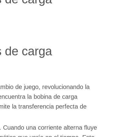
s de carga
ambio de juego, revolucionando la
encuentra la bobina de carga
te la transferencia perfecta de
. Cuando una corriente alterna fluye