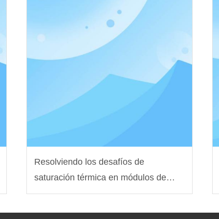
Resolviendo los desafíos de
saturación térmica en módulos de
potencia para vehículos eléctricos de
próxima generación con ingeniería de