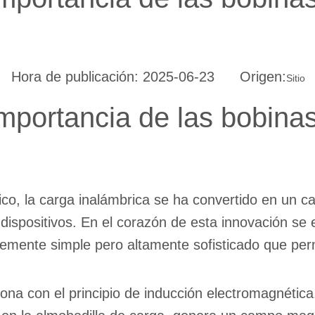
o Hora de publicación: 2025-06-23 Origen:
Sitio
importancia de las bobina
ico, la carga inalámbrica se ha convertido en un c
ispositivos. En el corazón de esta innovación se 
mente simple pero altamente sofisticado que permi
ona con el principio de inducción electromagnética