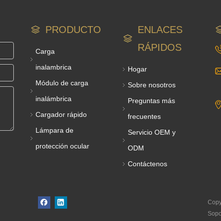
inductores personalizada
PRODUCTO
ENLACES
RÁPIDOS
Carga
inalambrica
Hogar
Módulo de carga
Sobre nosotros
inalámbrica
Preguntas más
Cargador rápido
frecuentes
Lámpara de
Servicio OEM y
protección ocular
ODM
Contáctenos
Copy
Sopo