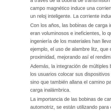
a través de la bobina de transmisió
campo magnético induce una corriente
un reloj inteligente. La corriente ind
Con los años, las bobinas de carga i
eran voluminosos e ineficientes, lo q
ingeniería de los materiales han lle
ejemplo, el uso de alambre litz, que c
proximidad, mejorando así el rendimi
Además, la integración de múltiples b
los usuarios colocar sus dispositivos
sino que también allana el camino p
carga inalámbrica.
La importancia de las bobinas de car
automotriz, se están utilizando para 