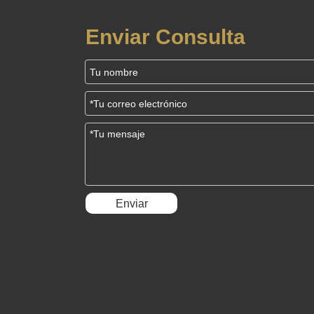
generación
Enviar Consulta
Enviar