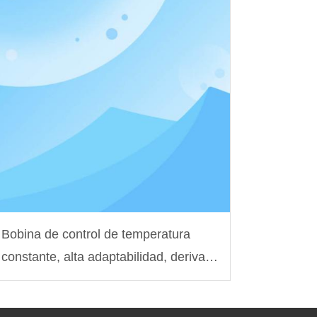
Bobina de control de temperatura
constante, alta adaptabilidad, deriva a
baja temperatura, solución
personalizada para peceras