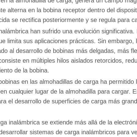
n en la almohadilla de carga, genera un campo magn
 alterna en la bobina receptor dentro del disposit
ucida se rectifica posteriormente y se regula para ca
nalámbrica han sufrido una evolución significativ
ue limita sus aplicaciones prácticas. Sin embargo, 
vado al desarrollo de bobinas más delgadas, más fle
onsiste en múltiples hilos aislados retorcidos, redu
ento de la bobina.
obinas en las almohadillas de carga ha permitido la
 en cualquier lugar de la almohadilla para cargar. 
ara el desarrollo de superficies de carga más gran
ga inalámbrica se extiende más allá de la electrón
desarrollar sistemas de carga inalámbricos para ve