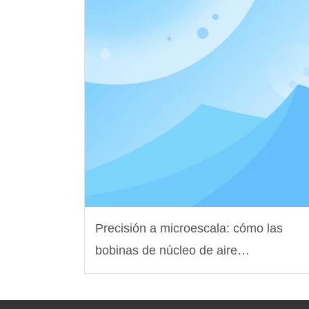
Precisión a microescala: cómo las
bobinas de núcleo de aire
personalizadas alimentan los
sensores médicos de próxima