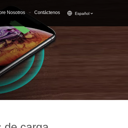
bre Nosotros
Contáctenos
Español
s de carga