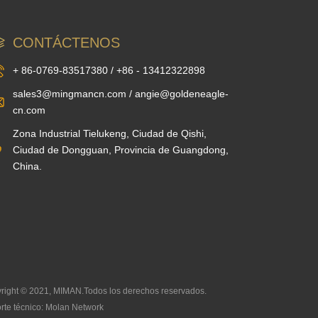
inteligentes
CONTÁCTENOS
+ 86-0769-83517380 / +86 - 13412322898
sales3@mingmancn.com / angie@goldeneagle-
cn.com
Zona Industrial Tielukeng, Ciudad de Qishi,
Ciudad de Dongguan, Provincia de Guangdong,
China.
right © 2021, MIMAN.Todos los derechos reservados.
rte técnico: Molan Network