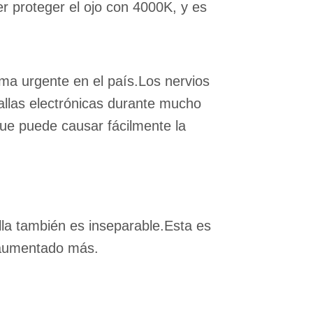
rer proteger el ojo con 4000K, y es
ema urgente en el país.Los nervios
allas electrónicas durante mucho
que puede causar fácilmente la
lla también es inseparable.Esta es
a aumentado más.