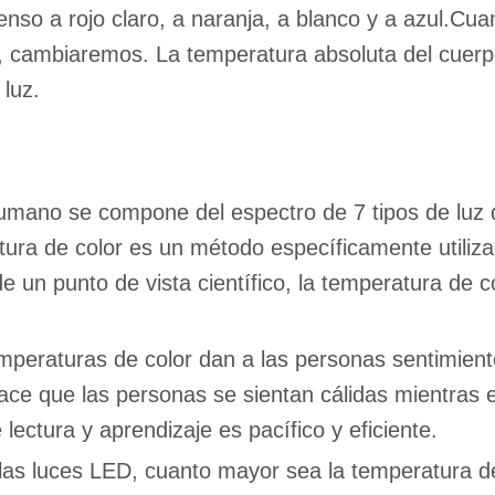
nso a rojo claro, a naranja, a blanco y a azul.Cuan
o, cambiaremos. La temperatura absoluta del cue
 luz.
humano se compone del espectro de 7 tipos de luz d
tura de color es un método específicamente utiliza
 un punto de vista científico, la temperatura de c
emperaturas de color dan a las personas sentimien
e que las personas se sientan cálidas mientras e
lectura y aprendizaje es pacífico y eficiente.
 las luces LED, cuanto mayor sea la temperatura d