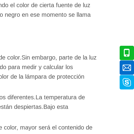
do el color de cierta fuente de luz
rpo negro en ese momento se llama
e color.Sin embargo, parte de la luz
do para medir y calcular los
olor de la lámpara de protección
tos diferentes.La temperatura de
stán despiertas.Bajo esta
e color, mayor será el contenido de