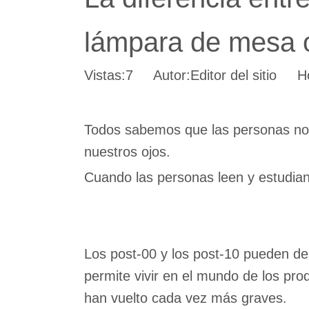
lámpara de mesa o
Vistas:
7
Autor:Editor del sitio Ho
Todos sabemos que las personas no p
nuestros ojos.
Cuando las personas leen y estudian
Los post-00 y los post-10 pueden des
permite vivir en el mundo de los pr
han vuelto cada vez más graves.