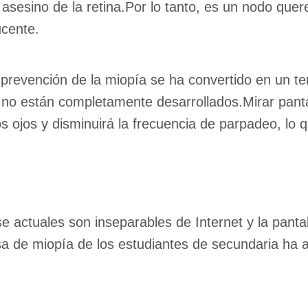
o asesino de la retina.Por lo tanto, es un nodo que
ucente.
la prevención de la miopía se ha convertido en un t
s no están completamente desarrollados.Mirar pant
s ojos y disminuirá la frecuencia de parpadeo, lo 
e actuales son inseparables de Internet y la panta
asa de miopía de los estudiantes de secundaria h