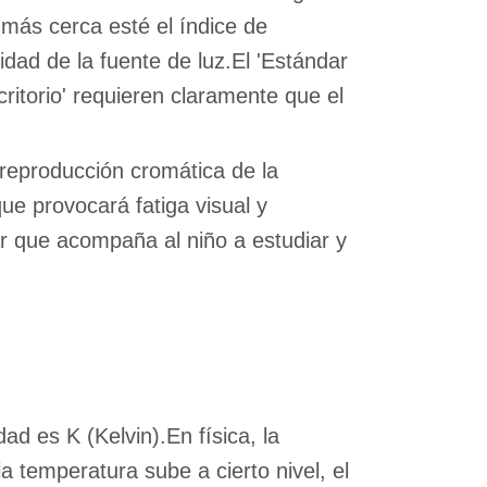
 más cerca esté el índice de
idad de la fuente de luz.El 'Estándar
critorio' requieren claramente que el
e reproducción cromática de la
que provocará fatiga visual y
ar que acompaña al niño a estudiar y
ad es K (Kelvin).En física, la
 temperatura sube a cierto nivel, el