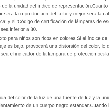
 de la unidad del índice de representación.Cuanto
 será la reproducción del color y mejor será la cal
ca' y el 'Código de certificación de lámparas de es
sea inferior a 80.
texto para niños son ricos en colores.Si el índice d
aje es bajo, provocará una distorsión del color, lo 
 sea el indicador de la lámpara de protección ocul
 del color de la luz de una fuente de luz y la unid
alentamiento de un cuerpo negro estándar.Cuando la