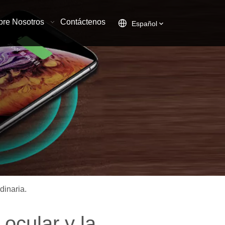
bre Nosotros
Contáctenos
Español
dinaria.
 ocular y la