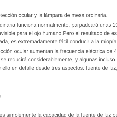
otección ocular y la lámpara de mesa ordinaria.
rdinaria funciona normalmente, parpadeará unas 
nvisible para el ojo humano.Pero el resultado de e
ada, es extremadamente fácil conducir a la miopía
cción ocular aumentan la frecuencia eléctrica de 4
se reducirá considerablemente, y algunas incluso 
 ello en detalle desde tres aspectos: fuente de luz
a
es simplemente la capacidad de la fuente de luz pa