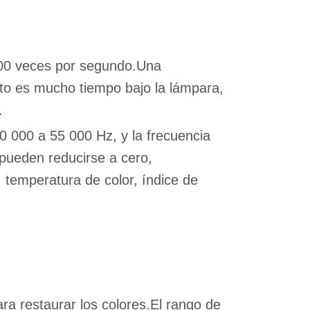
100 veces por segundo.Una
sto es mucho tiempo bajo la lámpara,
.
0 000 a 55 000 Hz, y la frecuencia
pueden reducirse a cero,
, temperatura de color, índice de
ra restaurar los colores.El rango de