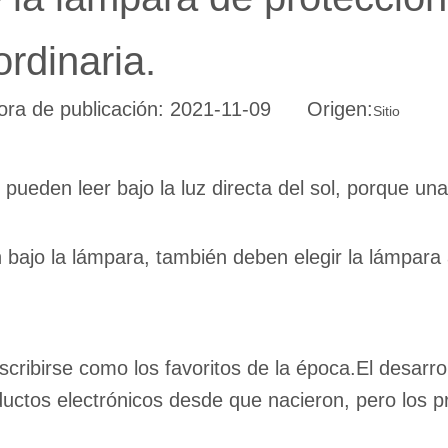
rdinaria.
ra de publicación: 2021-11-09 Origen:
Sitio
ueden leer bajo la luz directa del sol, porque un
 bajo la lámpara, también deben elegir la lámpara
cribirse como los favoritos de la época.El desarrol
oductos electrónicos desde que nacieron, pero los 