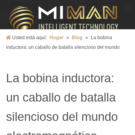
BLOG
La ciencia y la tecnología iluminan la vida y escolta un mundo mejor
Usted está aquí:
Hogar
»
Blog
»
La bobina
inductora: un caballo de batalla silencioso del mundo
electromagnético
La bobina inductora:
un caballo de batalla
silencioso del mundo