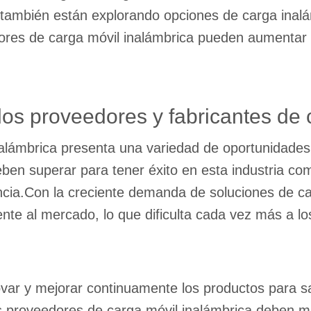
d, también están explorando opciones de carga inal
ores de carga móvil inalámbrica pueden aumentar s
los proveedores y fabricantes de 
nalámbrica presenta una variedad de oportunidades
ben superar para tener éxito en esta industria com
encia.Con la creciente demanda de soluciones de ca
te al mercado, lo que dificulta cada vez más a l
ovar y mejorar continuamente los productos para s
 proveedores de carga móvil inalámbrica deben m