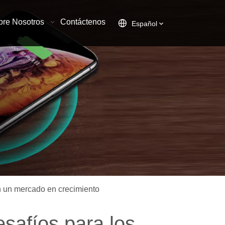
bre Nosotros
Contáctenos
Español
n un mercado en crecimiento
safíos para los