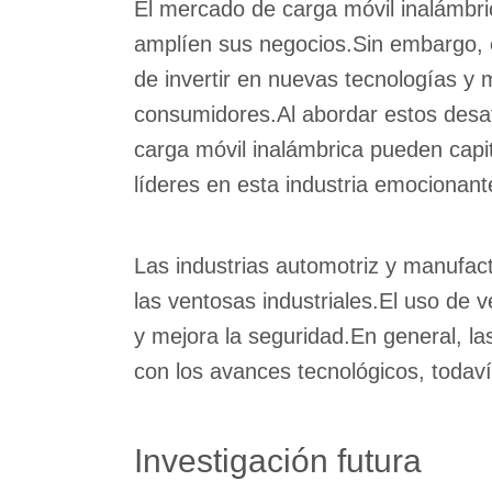
El mercado de carga móvil inalámbri
amplíen sus negocios.Sin embargo, el
de invertir en nuevas tecnologías y
consumidores.Al abordar estos desaf
carga móvil inalámbrica pueden capi
líderes en esta industria emocionant
Las industrias automotriz y manufac
las ventosas industriales.El uso de 
y mejora la seguridad.En general, la
con los avances tecnológicos, toda
Investigación futura