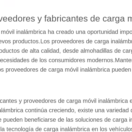
eedores y fabricantes de carga m
a móvil inalámbrica ha creado una oportunidad imp
nuevos productos.Los proveedores de carga inalámb
oductos de alta calidad, desde almohadillas de ca
s necesidades de los consumidores modernos.Mante
los proveedores de carga móvil inalámbrica pueden
ricantes y proveedores de carga móvil inalámbric
ámbrica continúa creciendo, existe una variedad 
ue pueden beneficiarse de las soluciones de carga i
a tecnología de carga inalámbrica en los vehículos