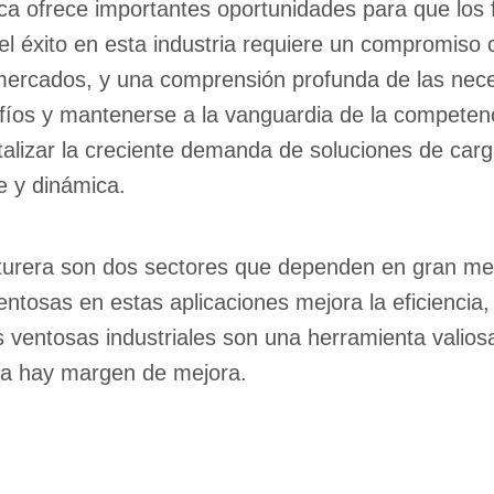
ca ofrece importantes oportunidades para que los 
 éxito en esta industria requiere un compromiso c
 mercados, y una comprensión profunda de las nec
íos y mantenerse a la vanguardia de la competenc
talizar la creciente demanda de soluciones de car
e y dinámica.
turera son dos sectores que dependen en gran med
ventosas en estas aplicaciones mejora la eficienci
s ventosas industriales son una herramienta valiosa
vía hay margen de mejora.