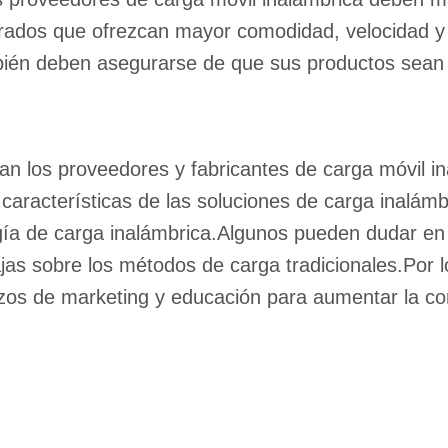
orados que ofrezcan mayor comodidad, velocidad 
bién deben asegurarse de que sus productos sean
an los proveedores y fabricantes de carga móvil i
 características de las soluciones de carga inalá
gía de carga inalámbrica.Algunos pueden dudar en 
jas sobre los métodos de carga tradicionales.Por l
zos de marketing y educación para aumentar la co