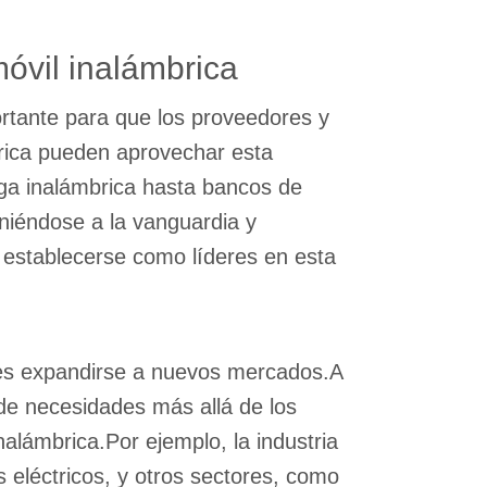
óvil inalámbrica
ortante para que los proveedores y
rica pueden aprovechar esta
rga inalámbrica hasta bancos de
niéndose a la vanguardia y
 establecerse como líderes en esta
a es expandirse a nuevos mercados.A
de necesidades más allá de los
nalámbrica.Por ejemplo, la industria
 eléctricos, y otros sectores, como