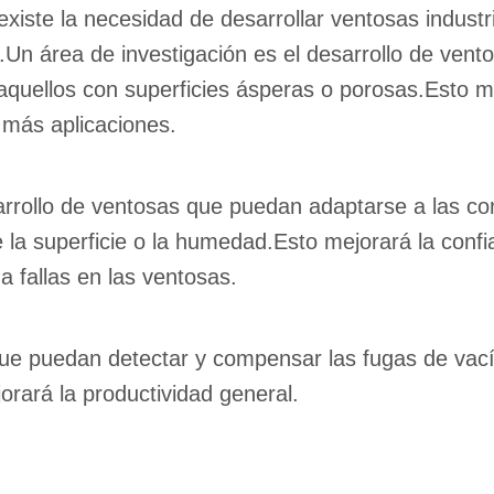
xiste la necesidad de desarrollar ventosas industri
a.Un área de investigación es el desarrollo de v
aquellos con superficies ásperas o porosas.Esto mej
 más aplicaciones.
sarrollo de ventosas que puedan adaptarse a las co
 la superficie o la humedad.Esto mejorará la confia
a fallas en las ventosas.
ue puedan detectar y compensar las fugas de vacío
orará la productividad general.