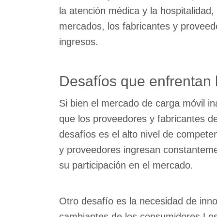
la atención médica y la hospitalida
mercados, los fabricantes y proveed
ingresos.
Desafíos que enfrentan 
Si bien el mercado de carga móvil i
que los proveedores y fabricantes de
desafíos es el alto nivel de compet
y proveedores ingresan constantemen
su participación en el mercado.
Otro desafío es la necesidad de inn
cambiantes de los consumidores.Los