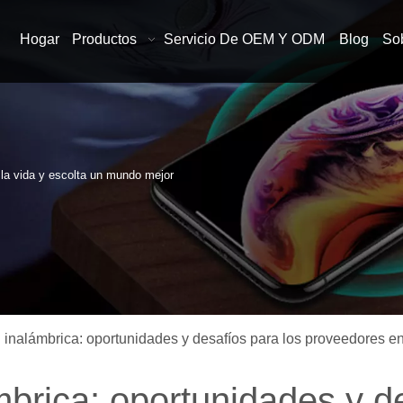
Hogar
Productos
Servicio De OEM Y ODM
Blog
So
n la vida y escolta un mundo mejor
 inalámbrica: oportunidades y desafíos para los proveedores e
brica: oportunidades y de