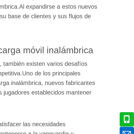
ámbrica.Al expandirse a estos nuevos
u base de clientes y sus flujos de
carga móvil inalámbrica
, también existen varios desafíos
petitiva.Uno de los principales
rga inalámbrica, nuevos fabricantes
os jugadores establecidos mantener
atisfacer las necesidades
antenerse a la vanguardia y