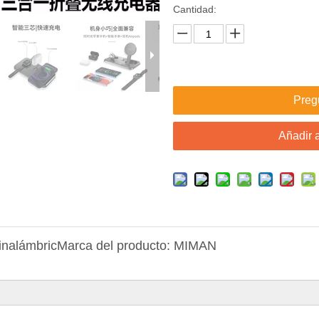
Cantidad:
Preg
Añadir a
inalámbric
Marca del producto:
MIMAN