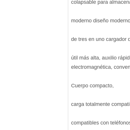
colapsable para almacen
moderno diseño modern
de tres en uno cargador de
útil más alta, auxilio rá
electromagnética, conveni
Cuerpo compacto,
carga totalmente compat
compatibles con teléfono