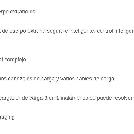
erpo extraño es
de cuerpo extraña segura e inteligente, control intelige
el complejo
rios cabezales de carga y varios cables de carga
cargador de carga 3 en 1 inalámbrico se puede resolver 
arging