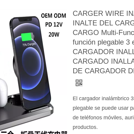
CARGER WIRE IN
INALTE DEL CAR
CARGO Multi-Funci
función plegable 3 
CARGADOR INAL
CARGADO INALL
DE CARGADOR D
El cargador inalámbrico 3
plegable se puede usar pa
de teléfonos móviles, auri
productos.