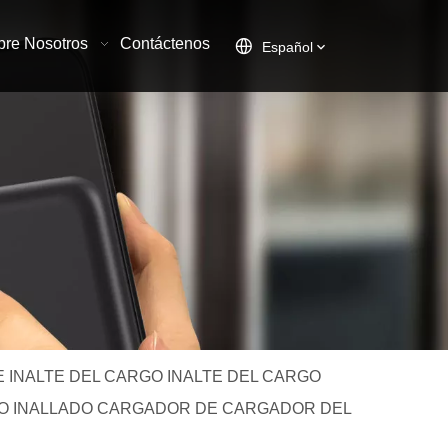
bre Nosotros
Contáctenos
Español
 INALTE DEL CARGO INALTE DEL CARGO
ARGADO INALLADO CARGADOR DE CARGADOR DEL