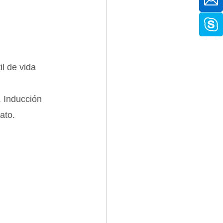
il de vida
. Inducción
ato.