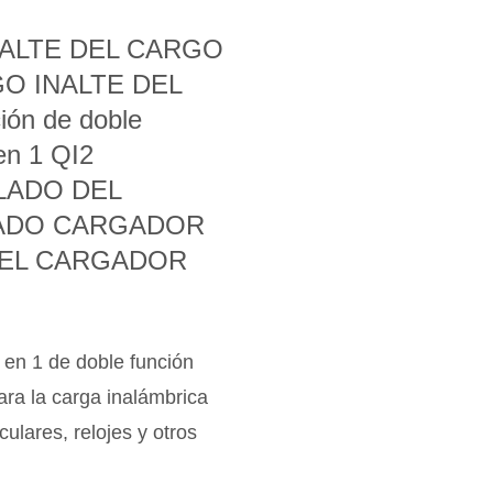
ALTE DEL CARGO
GO INALTE DEL
ón de doble
en 1 QI2
LADO DEL
ADO CARGADOR
EL CARGADOR
 en 1 de doble función
ra la carga inalámbrica
culares, relojes y otros