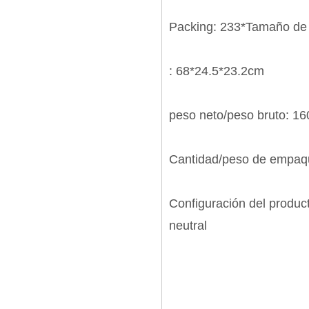
Packing: 233*Tamaño de
: 68*24.5*23.2cm
peso neto/peso bruto: 1
Cantidad/peso de empaqu
Configuración del produc
neutral