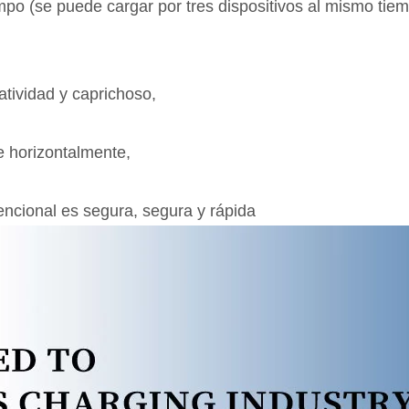
o (se puede cargar por tres dispositivos al mismo tiemp
atividad y caprichoso,
 horizontalmente,
vencional es segura, segura y rápida