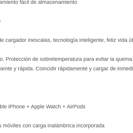
amiento fácil de almacenamiento
o
 cargador inescalas, tecnología inteligente, feliz vida út
pido. Protección de sobretemperatura para evitar la quema
ente y rápida. Coincidir rápidamente y cargar de inmedi
ible iPhone + Apple Watch + AirPods
s móviles con carga inalámbrica incorporada