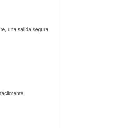
nte, una salida segura
fácilmente.