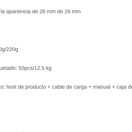
 la apariencia de 26 mm de 26 mm
60g/220g
etado: 50pcs/12.5 kg
to: host de producto + cable de carga + manual + caja d