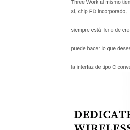
Three Work al mismo tiemp
sí, chip PD incorporado,
siempre está lleno de cre
puede hacer lo que desee
la interfaz de tipo C con