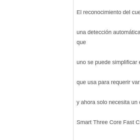
El reconocimiento del cu
una detección automática 
que
uno se puede simplificar 
que usa para requerir va
y ahora solo necesita un 
Smart Three Core Fast C