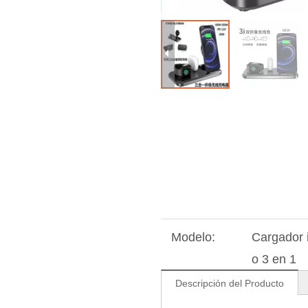
Modelo:
Cargador 
o 3 en 1
Descripción del Producto