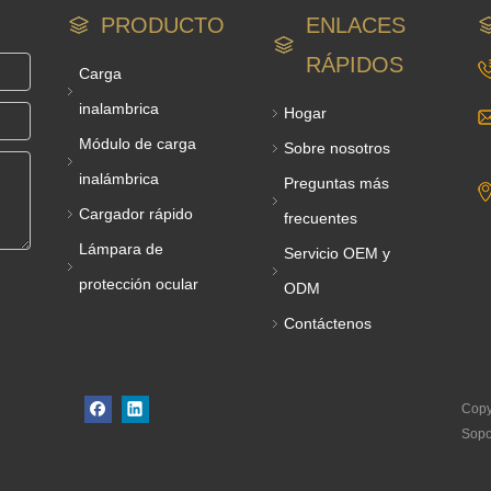
PRODUCTO
ENLACES
RÁPIDOS
Carga
inalambrica
Hogar
Módulo de carga
Sobre nosotros
inalámbrica
Preguntas más
Cargador rápido
frecuentes
Lámpara de
Servicio OEM y
protección ocular
ODM
Contáctenos
Copy
Sopo