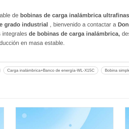
iable de
bobinas de carga inalámbrica ultrafina
e grado industrial
, bienvenido a contactar a
Don
 integrales
de bobinas de carga inalámbrica,
de
oducción en masa estable.
Carga inalámbrica+Banco de energía-WL-X15C
Bobina simp