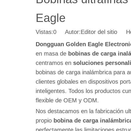
Eagle
Vistas:
0
Autor:Editor del sitio Ho
Dongguan Golden Eagle Electroni
en masa de
bobinas de carga inal
centramos en
soluciones personal
bobinas de carga inalámbrica para a
clientes globales en dispositivos por
inteligentes. Todos los productos c
flexible de OEM y ODM.
Nos destacamos en la fabricación ult
propio
bobina de carga inalámbric
perfectamente las limitaciones estr