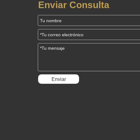
Enviar Consulta
Enviar