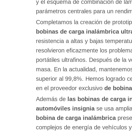
y el esquema de combinación de lá
parámetros centrales para un rendim
Completamos la creación de prototip
bobinas de carga inalámbrica ult
resistencia a altas y bajas temperat
resolvieron eficazmente los problema
portátiles ultrafinos. Después de la
masa. En la actualidad, mantenemos
superior al 99,8%. Hemos logrado ce
en el proveedor exclusivo
de bobina
Además de
las bobinas de carga i
automóviles insignia
se usa amplia
bobina de carga inalámbrica
prese
complejos de energía de vehículos y