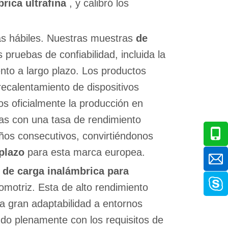
rica ultrafina
, y calibró los
as hábiles. Nuestras muestras
de
 pruebas de confiabilidad, incluida la
ento a largo plazo. Los productos
recalentamiento de dispositivos
os oficialmente la producción en
as con una tasa de rendimiento
ños consecutivos, convirtiéndonos
 plazo
para esta marca europea.
 de carga inalámbrica para
motriz. Esta de alto rendimiento
a gran adaptabilidad a entornos
ndo plenamente con los requisitos de