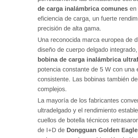
de carga inalámbrica comunes
en
eficiencia de carga, un fuerte rendim
precisión de alta gama.
Una reconocida marca europea de disp
diseño de cuerpo delgado integrado, 
bobina de carga inalámbrica ultra
potencia constante de 5 W con una es
consistente. Las bobinas también deb
complejos.
La mayoría de los fabricantes conv
ultradelgado y el rendimiento estable
cuellos de botella técnicos retrasaro
de I+D de
Dongguan Golden Eagle 