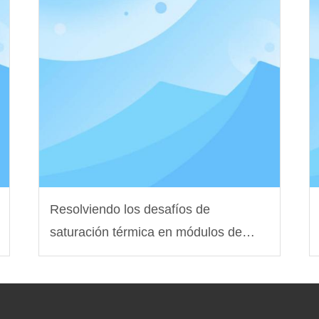
Resolviendo los desafíos de
saturación térmica en módulos de
potencia para vehículos eléctricos de
próxima generación con ingeniería de
inductores personalizada