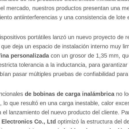
 el mercado, nuestros productos presentan una me
iento antiinterferencias y una consistencia de lote 
ositivos portátiles lanzó un nuevo proyecto de rel
que deja un espacio de instalación interno muy lim
fina personalizada
con un grosor de 1,35 mm, que
tricta tolerancia a la inductancia, para garantizar
ían pasar múltiples pruebas de confiabilidad para
encionales
de bobinas de carga inalámbrica
no lo
, lo que resultó en una carga inestable, calor exce
n el lanzamiento del nuevo producto del cliente. P
Electronics Co., Ltd
optimizó la estructura del d