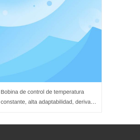
Bobina de control de temperatura
constante, alta adaptabilidad, deriva a
baja temperatura, solución
personalizada para peceras
inteligentes