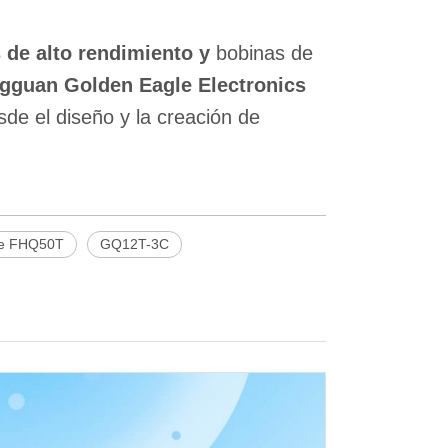
s de alto rendimiento y
bobinas de
gguan Golden Eagle Electronics
sde el diseño y la creación de
le FHQ50T
GQ12T-3C