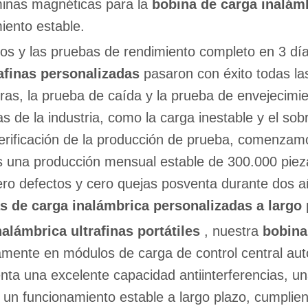
minas magnéticas para la
bobina de carga inalámb
iento estable.
os y las pruebas de rendimiento completo en 3 dí
rafinas personalizadas
pasaron con éxito todas las
uras, la prueba de caída y la prueba de envejecimi
s de la industria, como la carga inestable y el sob
 verificación de la producción de prueba, comenzam
 una producción mensual estable de 300.000 piez
ro defectos y cero quejas posventa durante dos a
s de carga inalámbrica personalizadas a largo
nalámbrica ultrafinas portátiles
, nuestra
bobina
mente en módulos de carga de control central auto
nta una excelente capacidad antiinterferencias, un
 un funcionamiento estable a largo plazo, cumplie