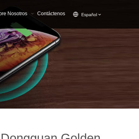
bre Nosotros
Contáctenos
Español
de Dongguan Golden