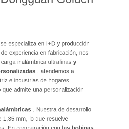
 se especializa en I+D y producción
de experiencia en fabricación, nos
carga inalámbrica ultrafinas
y
ersonalizadas
, atendemos a
triz e industrias de hogares
o que admite una personalización
inalámbricas
. Nuestra de desarrollo
e 1,35 mm, lo que resuelve
ados. En comparación con
las bobinas