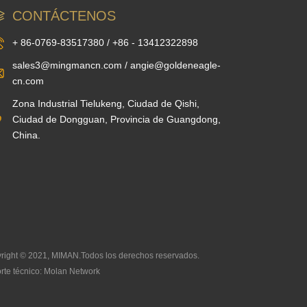
CONTÁCTENOS
+ 86-0769-83517380 / +86 - 13412322898
sales3@mingmancn.com / angie@goldeneagle-
cn.com
Zona Industrial Tielukeng, Ciudad de Qishi,
Ciudad de Dongguan, Provincia de Guangdong,
China.
right © 2021, MIMAN.Todos los derechos reservados.
rte técnico: Molan Network