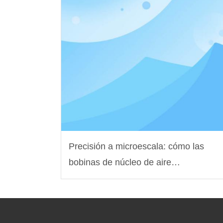
Precisión a microescala: cómo las
bobinas de núcleo de aire
personalizadas alimentan los
sensores médicos de próxima
generación