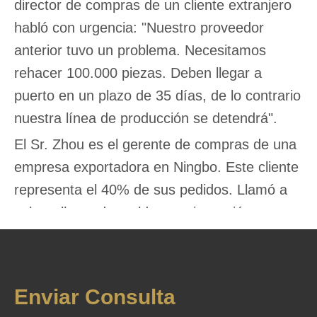
director de compras de un cliente extranjero
habló con urgencia: "Nuestro proveedor
anterior tuvo un problema. Necesitamos
rehacer 100.000 piezas. Deben llegar a
puerto en un plazo de 35 días, de lo contrario
nuestra línea de producción se detendrá".
El Sr. Zhou es el gerente de compras de una
empresa exportadora en Ningbo. Este cliente
representa el 40% de sus pedidos. Llamó a
ocho talleres de moldeo por inyección
diferentes. Las respuestas fueron todas
iguales: "Demasiado urgente, no puedo
hacerlo" "Nuestro programa está reservado
Enviar Consulta
dentro de dos meses" "100.000 piezas es